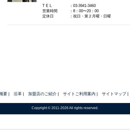
T E L
：
03-3941-3460
営業時間
：8：00〜20：00
定休日
：祝日・第２月曜・日曜
概要
沿革
加盟店のご紹介
サイトご利用案内
サイトマップ
Copyright © 2011-2026 All rights reserved.