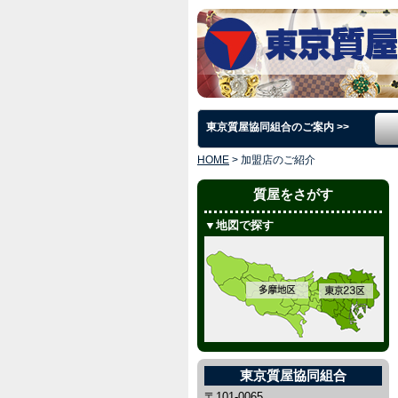
東京質屋協同組合のご案内 >>
HOME
>
加盟店のご紹介
質屋をさがす
▼地図で探す
東京質屋協同組合
〒101-0065