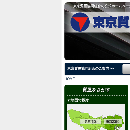
東京質屋協同組合の公式ホームペー
東京質屋協同組合のご案内 >>
HOME
質屋をさがす
▼地図で探す